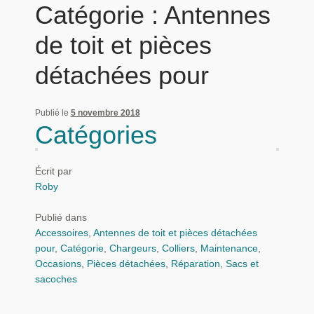
Catégorie :
Antennes
Panier
de toit et pièces
Produits populaires
détachées pour
Qui sommes-nous
Publié le
5 novembre 2018
Catégories
Écrit par
Roby
Publié dans
Accessoires
,
Antennes de toit et pièces détachées
pour
,
Catégorie
,
Chargeurs
,
Colliers
,
Maintenance
,
Occasions
,
Pièces détachées
,
Réparation
,
Sacs et
sacoches