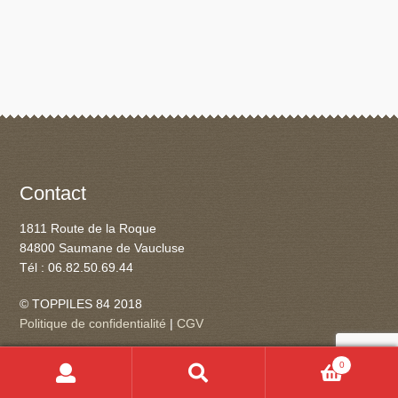
Contact
1811 Route de la Roque
84800 Saumane de Vaucluse
Tél : 06.82.50.69.44
© TOPPILES 84 2018
Politique de confidentialité
|
CGV
0
Recherche
Recherche
pour :