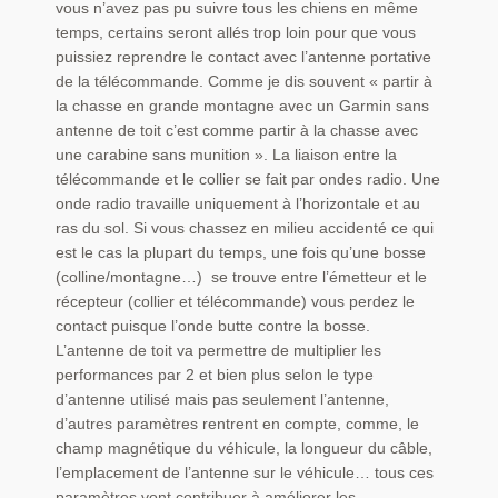
vous n’avez pas pu suivre tous les chiens en même
temps, certains seront allés trop loin pour que vous
puissiez reprendre le contact avec l’antenne portative
de la télécommande. Comme je dis souvent « partir à
la chasse en grande montagne avec un Garmin sans
antenne de toit c’est comme partir à la chasse avec
une carabine sans munition ». La liaison entre la
télécommande et le collier se fait par ondes radio. Une
onde radio travaille uniquement à l’horizontale et au
ras du sol. Si vous chassez en milieu accidenté ce qui
est le cas la plupart du temps, une fois qu’une bosse
(colline/montagne…) se trouve entre l’émetteur et le
récepteur (collier et télécommande) vous perdez le
contact puisque l’onde butte contre la bosse.
L’antenne de toit va permettre de multiplier les
performances par 2 et bien plus selon le type
d’antenne utilisé mais pas seulement l’antenne,
d’autres paramètres rentrent en compte, comme, le
champ magnétique du véhicule, la longueur du câble,
l’emplacement de l’antenne sur le véhicule… tous ces
paramètres vont contribuer à améliorer les