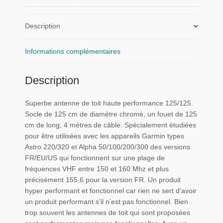
performance
125/125
Description
Informations complémentaires
Description
Superbe antenne de toit haute performance 125/125.
Socle de 125 cm de diamètre chromé, un fouet de 125
cm de long, 4 mètres de câble. Spécialement étudiées
pour être utilisées avec les appareils Garmin types
Astro 220/320 et Alpha 50/100/200/300 des versions
FR/EU/US qui fonctionnent sur une plage de
fréquences VHF entre 150 et 160 Mhz et plus
précisément 155.6 pour la version FR. Un produit
hyper performant et fonctionnel car rien ne sert d’avoir
un produit performant s’il n’est pas fonctionnel. Bien
trop souvent les antennes de toit qui sont proposées