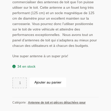
commercialiser des antennes de toit que l’on puisse
utiliser sur le toit. Cette antenne a un fouet long très
performant (125 cm) et un socle magnétique de 125
cm de diamètre pour un excellent maintien sur la
carrosserie. Vous pourrez donc l’utiliser positionnée
sur le toit de votre véhicule et atteindre des
performances exceptionnelles. Nous avons tout un
panel d’antennes de toit qui s’adaptera au mieux pour
chacun des utilisateurs et à chacun des budgets.
Une super antenne à un super prix!
34 en stock
quantité
Ajouter au panier
de
Antenne
de
toit
Catégorie :
Antenne de toit et pièces détachées pour
haute