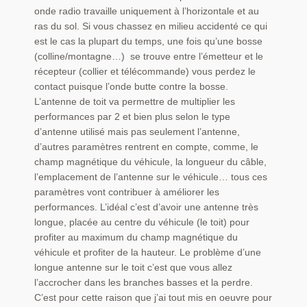
onde radio travaille uniquement à l’horizontale et au
ras du sol. Si vous chassez en milieu accidenté ce qui
est le cas la plupart du temps, une fois qu’une bosse
(colline/montagne…) se trouve entre l’émetteur et le
récepteur (collier et télécommande) vous perdez le
contact puisque l’onde butte contre la bosse.
L’antenne de toit va permettre de multiplier les
performances par 2 et bien plus selon le type
d’antenne utilisé mais pas seulement l’antenne,
d’autres paramètres rentrent en compte, comme, le
champ magnétique du véhicule, la longueur du câble,
l’emplacement de l’antenne sur le véhicule… tous ces
paramètres vont contribuer à améliorer les
performances. L’idéal c’est d’avoir une antenne très
longue, placée au centre du véhicule (le toit) pour
profiter au maximum du champ magnétique du
véhicule et profiter de la hauteur. Le problème d’une
longue antenne sur le toit c’est que vous allez
l’accrocher dans les branches basses et la perdre.
C’est pour cette raison que j’ai tout mis en oeuvre pour