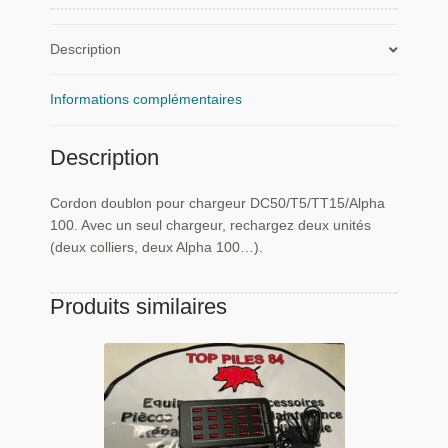
DC50/T5/TT15/Alpha
100
Description
Informations complémentaires
Description
Cordon doublon pour chargeur DC50/T5/TT15/Alpha
100. Avec un seul chargeur, rechargez deux unités
(deux colliers, deux Alpha 100…).
Produits similaires