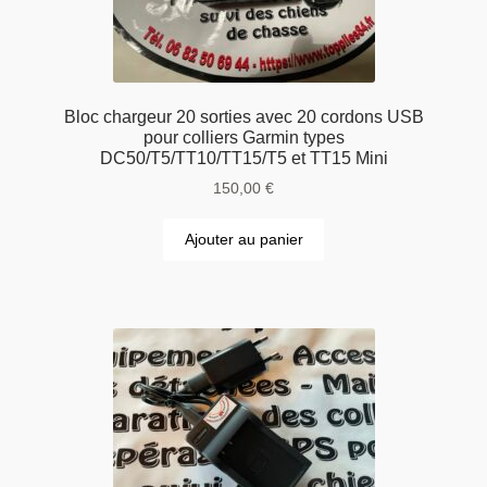
Bloc chargeur 20 sorties avec 20 cordons USB
pour colliers Garmin types
DC50/T5/TT10/TT15/T5 et TT15 Mini
150,00
€
Ajouter au panier