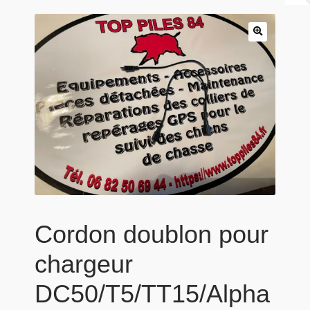
Panier
Produits populaires
Qui sommes-nous
Cordon doublon pour
chargeur
DC50/T5/TT15/Alpha