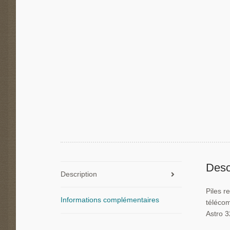
Desc
Description
Piles 
Informations complémentaires
téléco
Astro 3