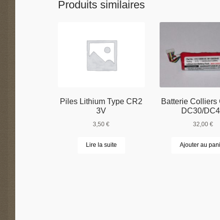
Produits similaires
Piles Lithium Type CR2
Batterie Collier
3V
DC30/DC4
3,50
€
32,00
€
Lire la suite
Ajouter au pan