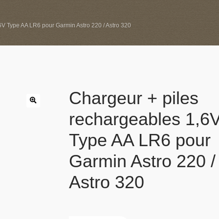
6V Type AA LR6 pour Garmin Astro 220 / Astro 320
Chargeur + piles
rechargeables 1,6
Type AA LR6 pour
Garmin Astro 220 /
Astro 320