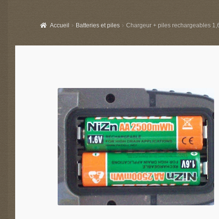
Accueil
Batteries et piles
Chargeur + piles rechargeables 1,