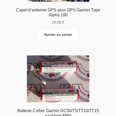
Capot d’antenne GPS pour GPS Garmin Type
Alpha 100
19,00
€
Ajouter au panier
Batterie Collier Garmin DC50/T5/TT10/TT15
sauf type MINI