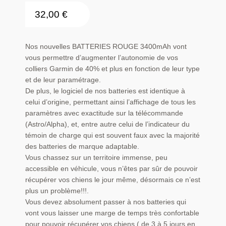
32,00
€
Nos nouvelles BATTERIES ROUGE 3400mAh vont
vous permettre d’augmenter l’autonomie de vos
colliers Garmin de 40% et plus en fonction de leur type
et de leur paramétrage.
De plus, le logiciel de nos batteries est identique à
celui d’origine, permettant ainsi l’affichage de tous les
paramètres avec exactitude sur la télécommande
(Astro/Alpha), et, entre autre celui de l’indicateur du
témoin de charge qui est souvent faux avec la majorité
des batteries de marque adaptable.
Vous chassez sur un territoire immense, peu
accessible en véhicule, vous n’êtes par sûr de pouvoir
récupérer vos chiens le jour même, désormais ce n’est
plus un problème!!!.
Vous devez absolument passer à nos batteries qui
vont vous laisser une marge de temps très confortable
pour pouvoir récupérer vos chiens ( de 3 à 5 jours en