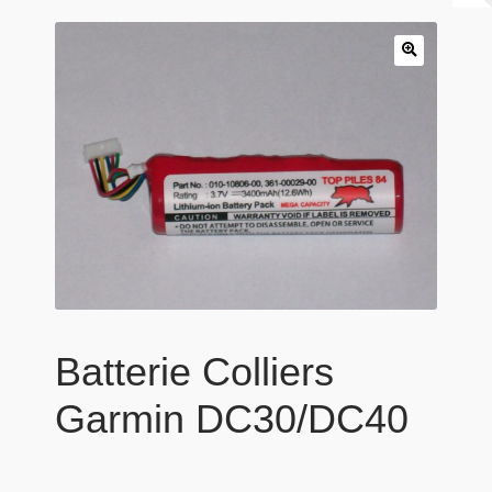
Panier
Produits populaires
Qui sommes-nous
Batterie Colliers
Garmin DC30/DC40