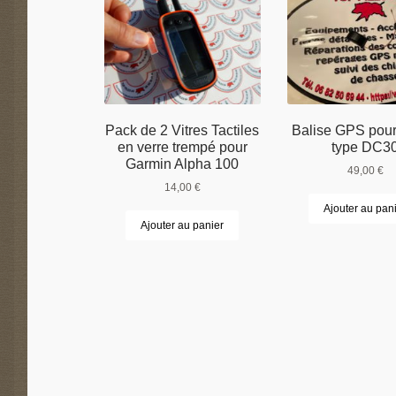
Pack de 2 Vitres Tactiles
Balise GPS pour 
en verre trempé pour
type DC3
Garmin Alpha 100
49,00
€
14,00
€
Ajouter au pan
Ajouter au panier