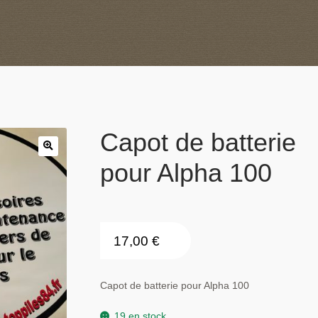
Capot de batterie
pour Alpha 100
17,00
€
Capot de batterie pour Alpha 100
19 en stock