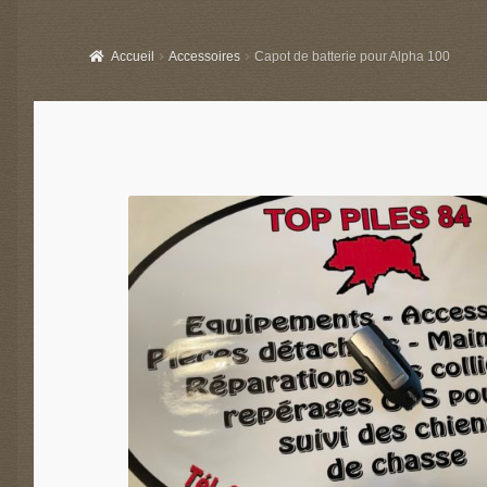
Accueil
Accessoires
Capot de batterie pour Alpha 100