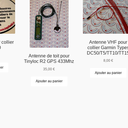
collier
Antenne VHF pour
0
collier Garmin Type
DC50/T5/TT10/TT1
Antenne de toit pour
8,00
€
Tinyloc R2 GPS 433Mhz
ier
35,00
€
Ajouter au panier
Ajouter au panier