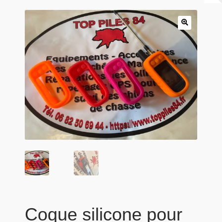
Panier
Produits populaires
Qui sommes-nous
Coque silicone pour