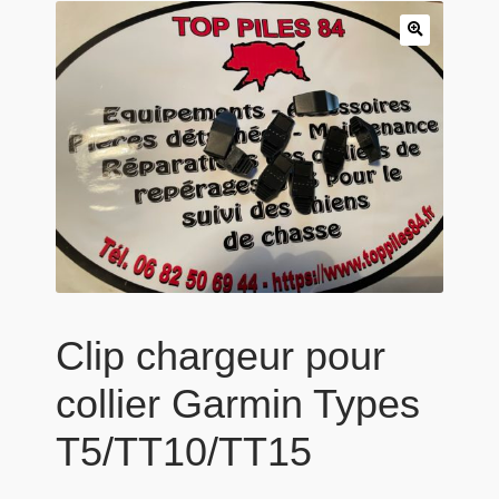
Panier
Produits populaires
Qui sommes-nous
Clip chargeur pour
collier Garmin Types
T5/TT10/TT15