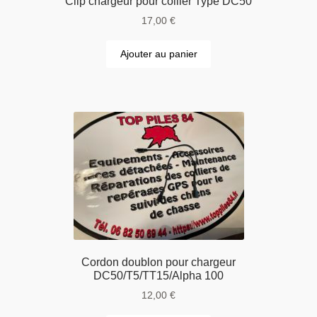
Clip chargeur pour collier Type DC50
17,00
€
Ajouter au panier
Cordon doublon pour chargeur
DC50/T5/TT15/Alpha 100
12,00
€