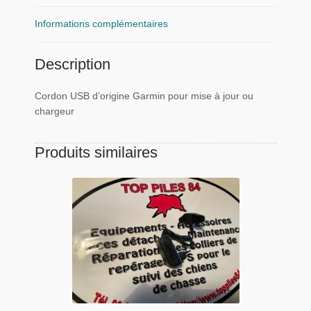
jour
ou
Informations complémentaires
chargeur
Description
Cordon USB d’origine Garmin pour mise à jour ou
chargeur
Produits similaires