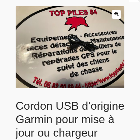
Panier
Produits populaires
Qui sommes-nous
Cordon USB d’origine
Garmin pour mise à
jour ou chargeur