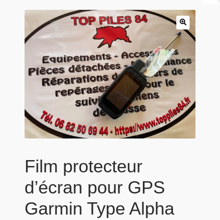
Panier
Produits populaires
Qui sommes-nous
Film protecteur
d’écran pour GPS
Garmin Type Alpha