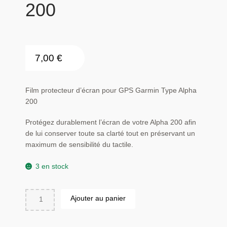
200
7,00
€
Film protecteur d’écran pour GPS Garmin Type Alpha
200
Protégez durablement l’écran de votre Alpha 200 afin
de lui conserver toute sa clarté tout en préservant un
maximum de sensibilité du tactile.
3 en stock
quantité
Ajouter au panier
de
Film