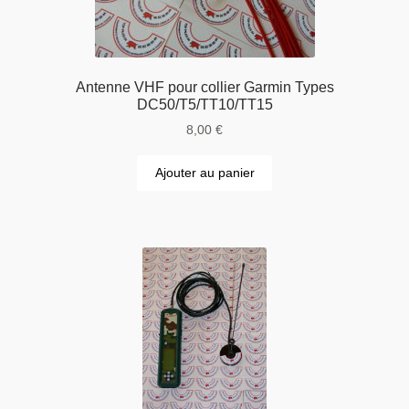
Antenne VHF pour collier Garmin Types
DC50/T5/TT10/TT15
8,00
€
Ajouter au panier