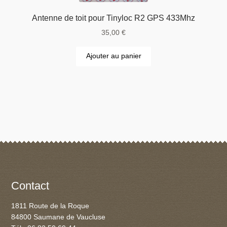
Antenne de toit pour Tinyloc R2 GPS 433Mhz
35,00
€
Ajouter au panier
Contact
1811 Route de la Roque
84800 Saumane de Vaucluse