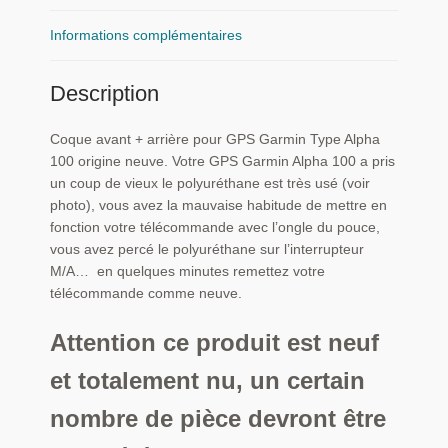
GPS
Garmin
Informations complémentaires
Type
Alpha
Description
100
Coque avant + arrière pour GPS Garmin Type Alpha
100 origine neuve. Votre GPS Garmin Alpha 100 a pris
un coup de vieux le polyuréthane est très usé (voir
photo), vous avez la mauvaise habitude de mettre en
fonction votre télécommande avec l’ongle du pouce,
vous avez percé le polyuréthane sur l’interrupteur
M/A… en quelques minutes remettez votre
télécommande comme neuve.
Attention ce produit est neuf
et totalement nu, un certain
nombre de pièce devront être