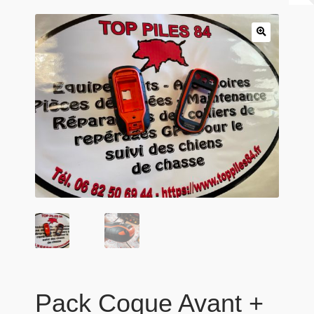
Panier
Produits populaires
Qui sommes-nous
Pack Coque Avant +