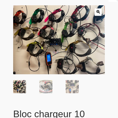
Panier
Produits populaires
Qui sommes-nous
Bloc chargeur 10