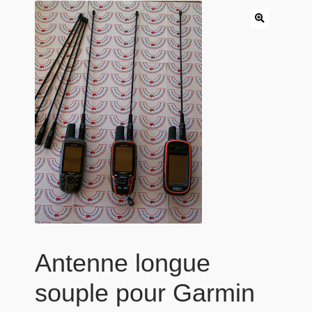
Panier
Produits populaires
Qui sommes-nous
Antenne longue
souple pour Garmin