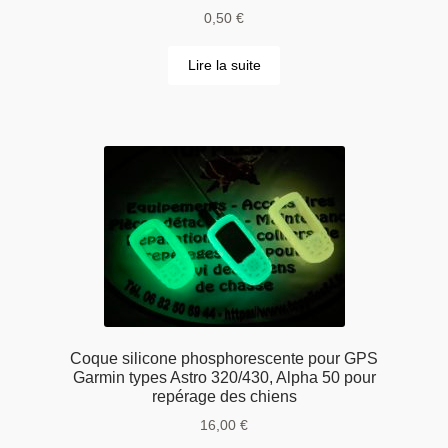
0,50
€
Lire la suite
Coque silicone phosphorescente pour GPS
Garmin types Astro 320/430, Alpha 50 pour
repérage des chiens
16,00
€