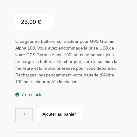
25,00
€
Chargeur de batterie sur secteur pour GPS Garmin
Alpha 100. Vous avez endommagé la prise USB de
votre GPS Garmin Alpha 100. Vous ne pouvez plus
recharger la batterie. Ce chargeur, sera la solution la
meilleure et la moins onéreuse pour vous dépanner.
Rechargez indépendamment votre batterie d’Alpha
100 sur secteur après la chasse.
7 en stock
quantité
Ajouter au panier
de
Chargeur
de