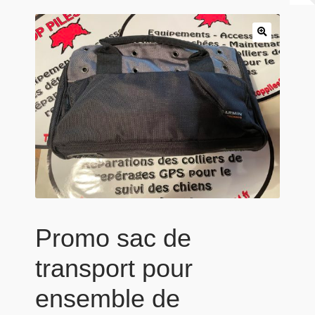
Panier
Produits populaires
Qui sommes-nous
Promo sac de
transport pour
ensemble de