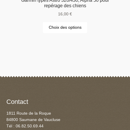
Garmin types Astro 320/430, Alpha 50 pour
repérage des chiens
16,00
€
Choix des options
Contact
1811 Route de la Roque
84800 Saumane de Vaucluse
Tél : 06.82.50.69.44