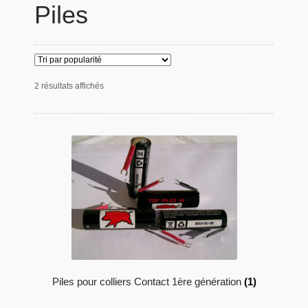
Piles
Panier
Produits populaires
Qui sommes-nous
2 résultats affichés
Piles pour colliers Contact 1ère génération
(1)