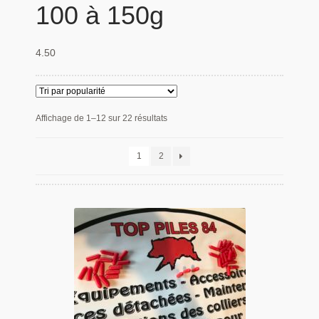
100 à 150g
Panier
4.50
Produits populaires
Qui sommes-nous
Affichage de 1–12 sur 22 résultats
1
2