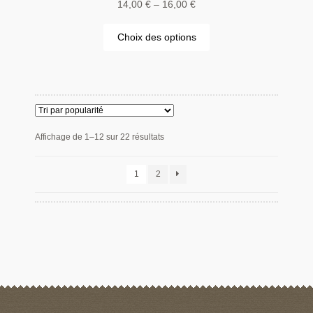
14,00
€
–
16,00
€
Choix des options
Affichage de 1–12 sur 22 résultats
1
2