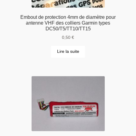
Embout de protection 4mm de diamètre pour
antenne VHF des colliers Garmin types
DC50/T5/TT10/TT15
0,50
€
Lire la suite