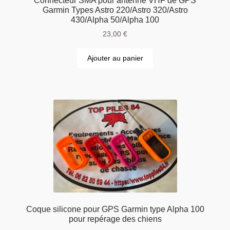
Connecteur SMA pour antenne VHF de GPS
Garmin Types Astro 220/Astro 320/Astro
430/Alpha 50/Alpha 100
23,00
€
Ajouter au panier
Coque silicone pour GPS Garmin type Alpha 100
pour repérage des chiens